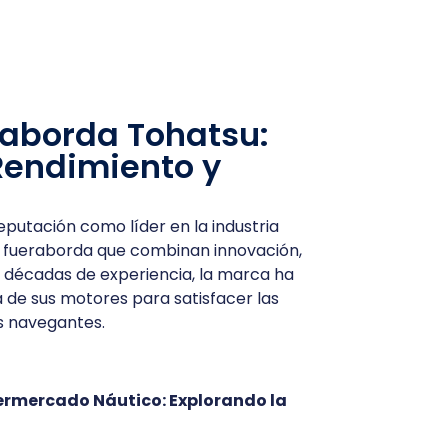
raborda Tohatsu:
Rendimiento y
putación como líder en la industria
s fueraborda que combinan innovación,
n décadas de experiencia, la marca ha
a de sus motores para satisfacer las
s navegantes.
rmercado Náutico: Explorando la