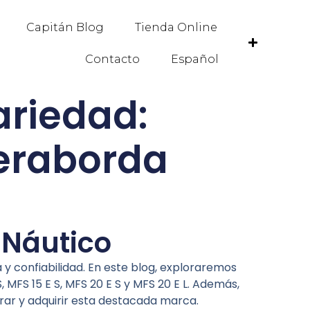
Capitán Blog
Tienda Online
Contacto
Español
ariedad:
ueraborda
 Náutico
 confiabilidad. En este blog, exploraremos
 MFS 15 E S, MFS 20 E S y MFS 20 E L. Además,
ar y adquirir esta destacada marca.