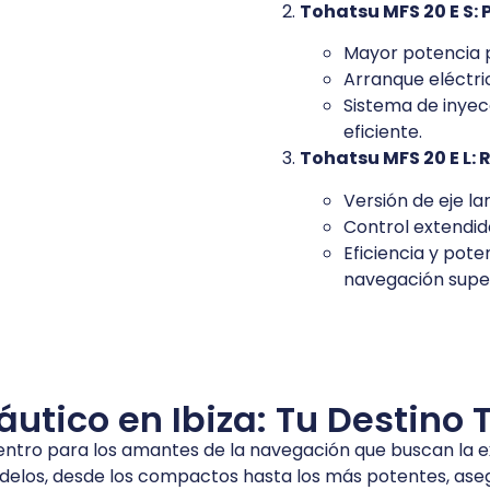
Tohatsu MFS 20 E S: 
Mayor potencia 
Arranque eléctri
Sistema de inyec
eficiente.
Tohatsu MFS 20 E L: 
Versión de eje l
Control extendido
Eficiencia y pote
navegación super
tico en Ibiza: Tu Destino T
centro para los amantes de la navegación que buscan la
delos, desde los compactos hasta los más potentes, as