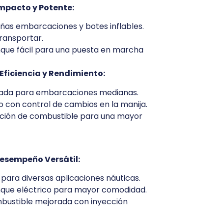
mpacto y Potente:
ñas embarcaciones y botes inflables.
transportar.
que fácil para una puesta en marcha
 Eficiencia y Rendimiento:
brada para embarcaciones medianas.
con control de cambios en la manija.
cción de combustible para una mayor
Desempeño Versátil:
 para diversas aplicaciones náuticas.
nque eléctrico para mayor comodidad.
mbustible mejorada con inyección