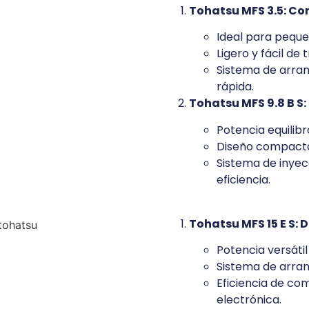
Tohatsu MFS 3.5: Co
Ideal para peque
Ligero y fácil de 
Sistema de arran
rápida.
Tohatsu MFS 9.8 B S:
Potencia equili
Diseño compacto 
Sistema de inye
eficiencia.
Tohatsu MFS 15 E S: 
Potencia versátil
Sistema de arra
Eficiencia de co
electrónica.