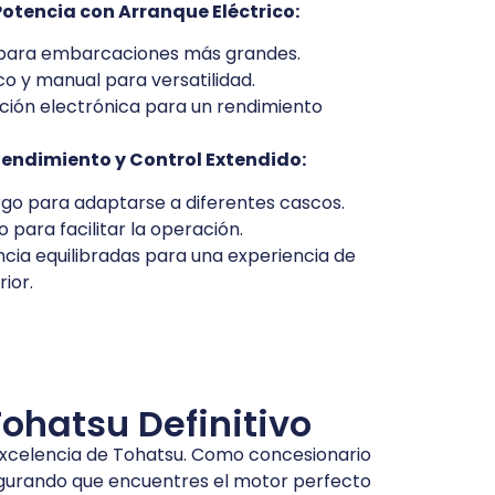
Potencia con Arranque Eléctrico:
para embarcaciones más grandes.
co y manual para versatilidad.
ción electrónica para un rendimiento
Rendimiento y Control Extendido:
argo para adaptarse a diferentes cascos.
 para facilitar la operación.
ncia equilibradas para una experiencia de
ior.
ohatsu Definitivo
 excelencia de Tohatsu. Como concesionario
egurando que encuentres el motor perfecto