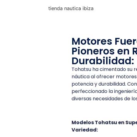
Motores Fue
Pioneros en 
Durabilidad:
Tohatsu ha cimentado su re
náutica al ofrecer motore
potencia y durabilidad. Co
perfeccionado la ingenierí
diversas necesidades de lo
Modelos Tohatsu en Supe
Variedad: