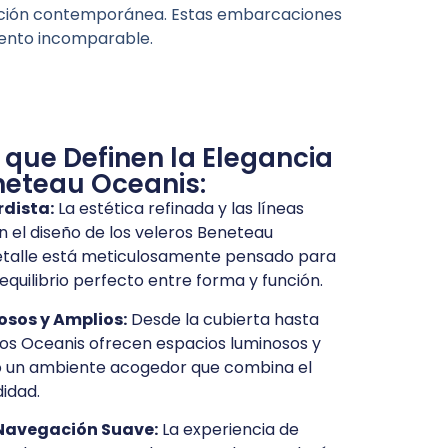
ovación contemporánea. Estas embarcaciones
iento incomparable.
 que Definen la Elegancia
neteau Oceanis:
dista:
La estética refinada y las líneas
n el diseño de los veleros Beneteau
etalle está meticulosamente pensado para
quilibrio perfecto entre forma y función.
osos y Amplios:
Desde la cubierta hasta
eros Oceanis ofrecen espacios luminosos y
o un ambiente acogedor que combina el
didad.
Navegación Suave:
La experiencia de