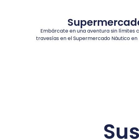
Supermercado 
Embárcate en una aventura sin límites c
travesías en el Supermercado Náutico en 
Sus