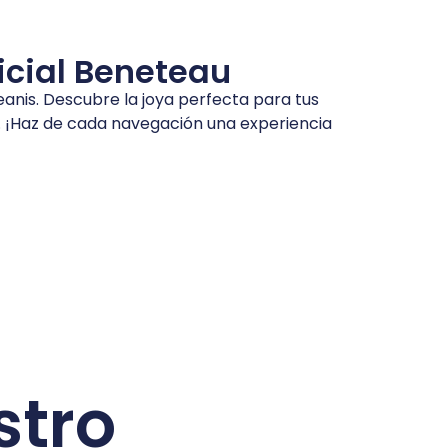
icial Beneteau
anis. Descubre la joya perfecta para tus
. ¡Haz de cada navegación una experiencia
stro