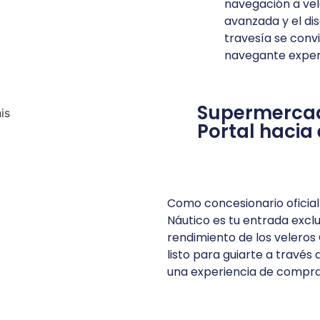
navegación a vel
avanzada y el d
travesía se convi
navegante exper
Supermercado
Portal hacia
Como concesionario oficial
Náutico es tu entrada exclu
rendimiento de los veleros
listo para guiarte a través
una experiencia de compra 