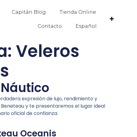
Capitán Blog
Tienda Online
Contacto
Español
: Veleros
s
 Náutico
rdadera expresión de lujo, rendimiento y
 Beneteau y te presentaremos el lugar ideal
rio oficial de confianza.
eteau Oceanis