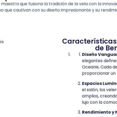
maestra que fusiona la tradición de la vela con la inn
ino que cautivan con su diseño impresionante y su rendim
Características
de Be
Diseño Vanguar
elegantes define
Oceanis. Cada d
proporcionar un e
Espacios Lumin
el salón, los vel
amplios, creand
lujo con la como
Rendimiento y 