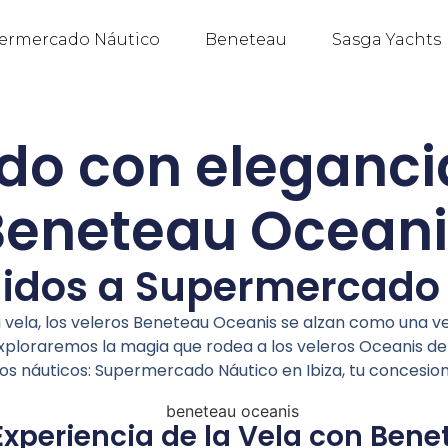
ermercado Náutico
Beneteau
Sasga Yachts
o con elegancia
Beneteau Oceani
idos a Supermercado
 vela, los veleros Beneteau Oceanis se alzan como una ve
 exploraremos la magia que rodea a los veleros Oceanis de
os náuticos: Supermercado Náutico en Ibiza, tu concesiona
Experiencia de la Vela con Ben