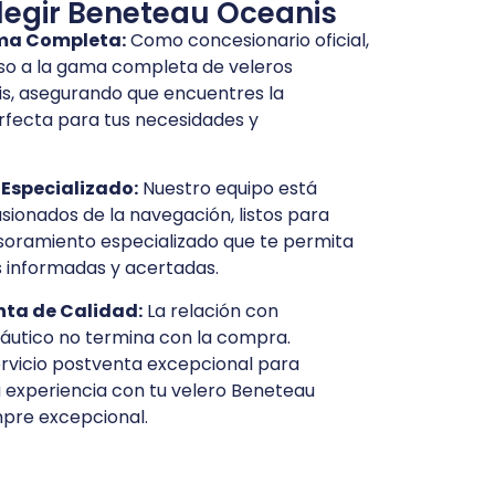
legir Beneteau Oceanis
ma Completa:
Como concesionario oficial,
o a la gama completa de veleros
s, asegurando que encuentres la
fecta para tus necesidades y
Especializado:
Nuestro equipo está
ionados de la navegación, listos para
soramiento especializado que te permita
 informadas y acertadas.
nta de Calidad:
La relación con
utico no termina con la compra.
rvicio postventa excepcional para
u experiencia con tu velero Beneteau
pre excepcional.